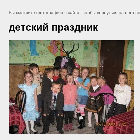
Вы смотрите фотографию с сайта
- чтобы вернуться на него 
детский праздник